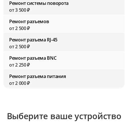
Ремонт системы поворота
от 3 500 ₽
Ремонт разъемов
от 2 500 ₽
Ремонт разъема RJ-45
от 2 500 ₽
Ремонт разъема BNC
от 2 250 ₽
Ремонт разъема питания
от 2 000 ₽
Ремонт объектива
от 3 500 ₽
Ремонт модуля ИК-подсветки
Выберите ваше устройство
от 3 000 ₽