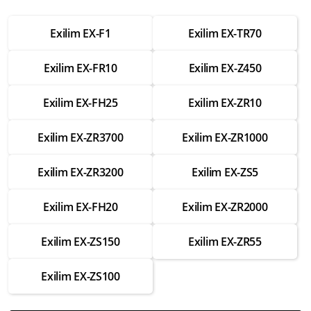
Ремонт матрицы
от 3 750 ₽
Exilim EX-F1
Exilim EX-TR70
Ремонт крепежных элементов
Exilim EX-FR10
Exilim EX-Z450
от 1 750 ₽
Ремонт корпуса
Exilim EX-FH25
Exilim EX-ZR10
от 2 500 ₽
Exilim EX-ZR3700
Exilim EX-ZR1000
Ремонт ИК-фильтра
от 2 000 ₽
Exilim EX-ZR3200
Exilim EX-ZS5
Ремонт блока питания
от 2 000 ₽
Exilim EX-FH20
Exilim EX-ZR2000
Настройка и выравнивание объектива
Exilim EX-ZS150
Exilim EX-ZR55
от 2 000 ₽
Замена Wi-Fi модуля
Exilim EX-ZS100
от 3 500 ₽