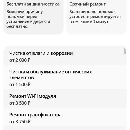
Бесплатная диагностика
Срочный ремонт
Выясним причину
Большинство поломок
поломки перед
устройств
ремонтируется
устранением дефекта -
в течение
минут.
60
бесплатно.
Чистка от влаги и коррозии
от 2 000 ₽
Чистка и обслуживание оптических
элементов
от 1 500 ₽
Ремонт Wi-Fi модуля
от 3 500 ₽
Ремонт трансфокатора
от 3 750 ₽