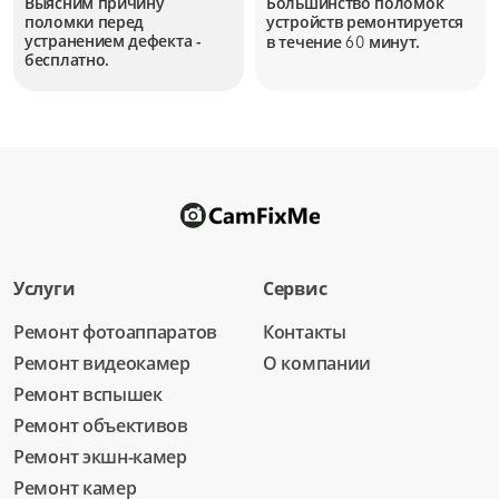
Выясним причину
Большинство поломок
поломки перед
устройств
ремонтируется
устранением дефекта -
в течение
минут.
60
бесплатно.
Услуги
Сервис
Ремонт фотоаппаратов
Контакты
Ремонт видеокамер
О компании
Ремонт вспышек
Ремонт объективов
Ремонт экшн-камер
Ремонт камер