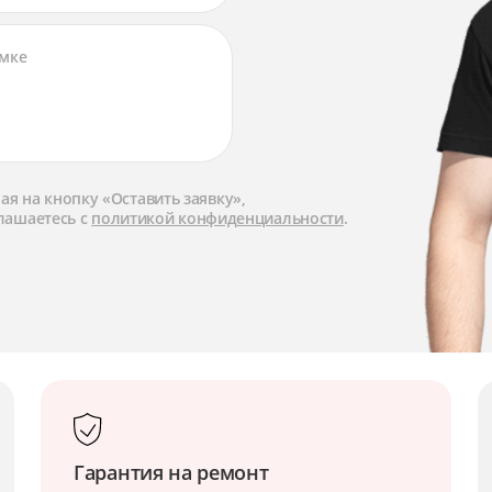
я на кнопку «Оставить заявку»,
лашаетесь с
политикой конфиденциальности
.
Гарантия на ремонт