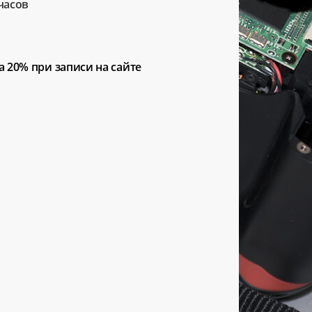
часов
а 20%
при записи на сайте