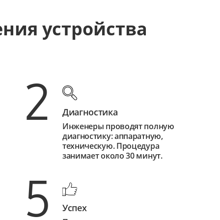
ения устройства
2
Диагностика
Инженеры проводят полную
диагностику: аппаратную,
техническую. Процедура
занимает около 30 минут.
5
Успех