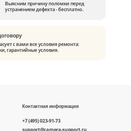
Выясним причину поломки перед
устранением дефекта - бесплатно.
договору
сует с вами все условия ремонта:
ки, гарантийные условия.
Контактная информация
+7 (495) 023-91-73
support@camera-support.ru