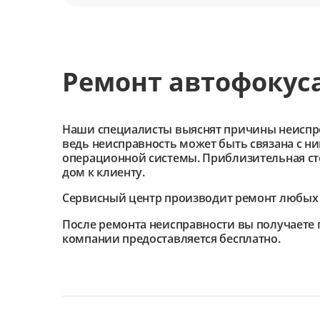
Ремонт автофокуса
Наши специалисты выяснят причины неиспроав
ведь неисправность может быть связана с н
операционной системы. Приблизительная сто
дом к клиенту.
Сервисный центр
производит ремонт любых 
После ремонта неисправности вы получаете г
компании предоставляется бесплатно.