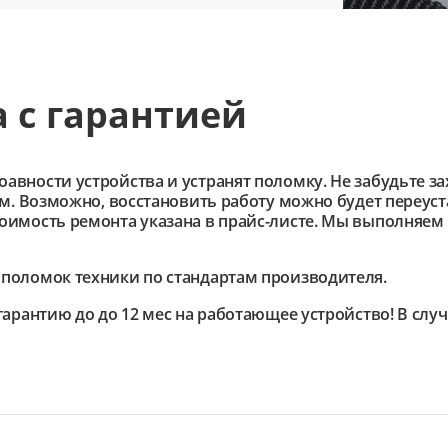
 с гарантией
ности устройства и устранят поломку. Не забудьте зах
им. Возможно, восстановить работу можно будет переус
имость ремонта указана в прайс-листе. Мы выполняем 
поломок техники по стандартам производителя.
арантию до до 12 мес на работающее устройство! В слу