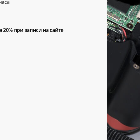
часа
а 20%
при записи на сайте