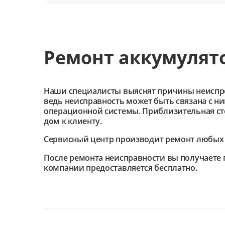
Ремонт аккумулято
Наши специалисты выяснят причины неиспроав
ведь неисправность может быть связана с н
операционной системы. Приблизительная сто
дом к клиенту.
Сервисный центр
производит ремонт любых 
После ремонта неисправности вы получаете г
компании предоставляется бесплатно.