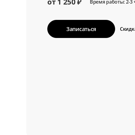
от 1 250 ₽
Время работы: 2-3 
Записаться
Скидк