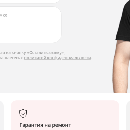
я на кнопку «Оставить заявку»,
лашаетесь с
политикой конфиденциальности
.
Гарантия на ремонт