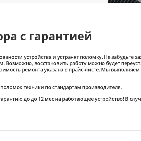
ра с гарантией
ности устройства и устранят поломку. Не забудьте зах
им. Возможно, восстановить работу можно будет переус
имость ремонта указана в прайс-листе. Мы выполняем 
поломок техники по стандартам производителя.
арантию до до 12 мес на работающее устройство! В слу