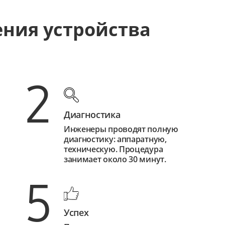
ения устройства
2
Диагностика
Инженеры проводят полную
диагностику: аппаратную,
техническую. Процедура
занимает около 30 минут.
5
Успех