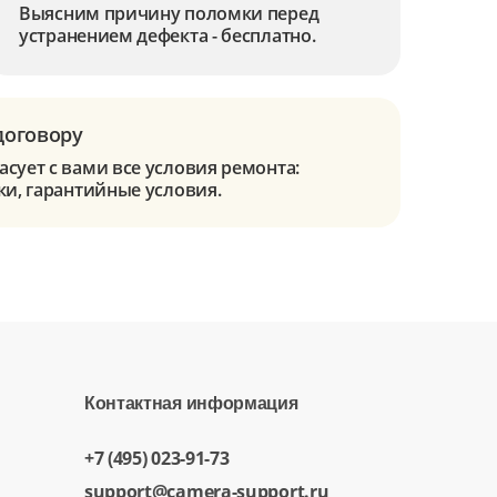
Выясним причину поломки перед
устранением дефекта - бесплатно.
договору
сует с вами все условия ремонта:
ки, гарантийные условия.
Контактная информация
+7 (495) 023-91-73
support@camera-support.ru