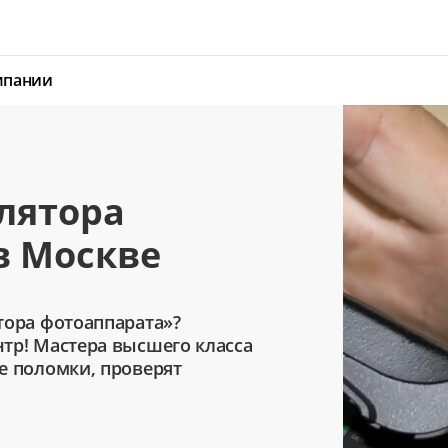
мпании
лятора
в Москве
тора фотоаппарата»?
тр! Мастера высшего класса
е поломки, проверят