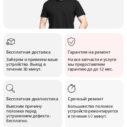
Бесплатная доставка
Гарантия на ремонт
Заберем и привезем ваше
На все запчасти и услуги
устройство. Выезд в
мы предоставляем
течение 30 минут.
гарантию до до 12 мес.
Бесплатная диагностика
Срочный ремонт
Выясним причину
Большинство поломок
поломки перед
устройств
ремонтируется
устранением дефекта -
в течение
минут.
60
бесплатно.