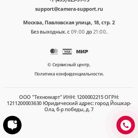
support@camera-support.ru
Москва, Павловская улица, 18, стр. 2
Без выходных. с
до
.
09:00
21:00
© Сервисный центр,
.
Политика конфиденциальности
ООО "Техномарт" ИНН: 1200002215 ОГРН:
1211200003630 Юридический адрес: город Йошкар-
Ола, б-р победы, д. 7
+7 (495)
023-91-
73