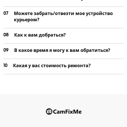
07
Можете забрать/отвезти мое устройство
курьером?
08
Как к вам добраться?
09
В какое время я могу к вам обратиться?
10
Какая у вас стоимость ремонта?