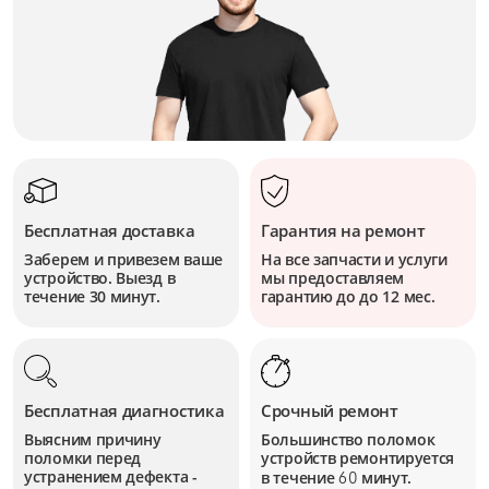
Бесплатная доставка
Гарантия на ремонт
Заберем и привезем ваше
На все запчасти и услуги
устройство. Выезд в
мы предоставляем
течение 30 минут.
гарантию до до 12 мес.
Бесплатная диагностика
Срочный ремонт
Выясним причину
Большинство поломок
поломки перед
устройств
ремонтируется
устранением дефекта -
в течение
минут.
60