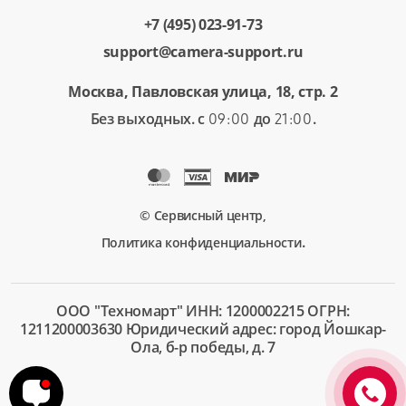
+7 (495) 023-91-73
support@camera-support.ru
Москва, Павловская улица, 18, стр. 2
Без выходных. с
до
.
09:00
21:00
© Сервисный центр,
.
Политика конфиденциальности
ООО "Техномарт" ИНН: 1200002215 ОГРН:
1211200003630 Юридический адрес: город Йошкар-
Ола, б-р победы, д. 7
+7 (495)
023-91-