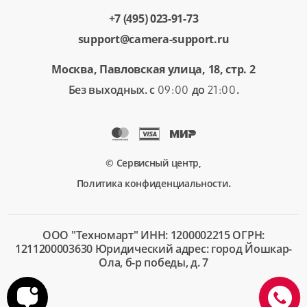
+7 (495) 023-91-73
support@camera-support.ru
Москва, Павловская улица, 18, стр. 2
Без выходных. с
до
.
09:00
21:00
© Сервисный центр,
.
Политика конфиденциальности
ООО "Техномарт" ИНН: 1200002215 ОГРН:
1211200003630 Юридический адрес: город Йошкар-
Ола, б-р победы, д. 7
+7 (495)
023-91-