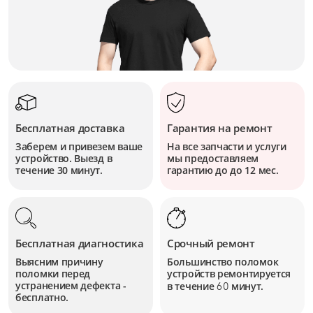
Бесплатная доставка
Гарантия на ремонт
Заберем и привезем ваше
На все запчасти и услуги
устройство. Выезд в
мы предоставляем
течение 30 минут.
гарантию до до 12 мес.
Бесплатная диагностика
Срочный ремонт
Выясним причину
Большинство поломок
поломки перед
устройств
ремонтируется
устранением дефекта -
в течение
минут.
60
бесплатно.