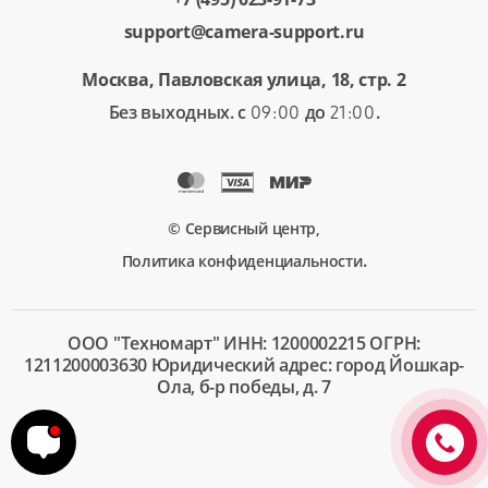
support@camera-support.ru
Москва, Павловская улица, 18, стр. 2
Без выходных. с
до
.
09:00
21:00
© Сервисный центр,
.
Политика конфиденциальности
ООО "Техномарт" ИНН: 1200002215 ОГРН:
1211200003630 Юридический адрес: город Йошкар-
Ола, б-р победы, д. 7
+7 (495)
023-91-
73