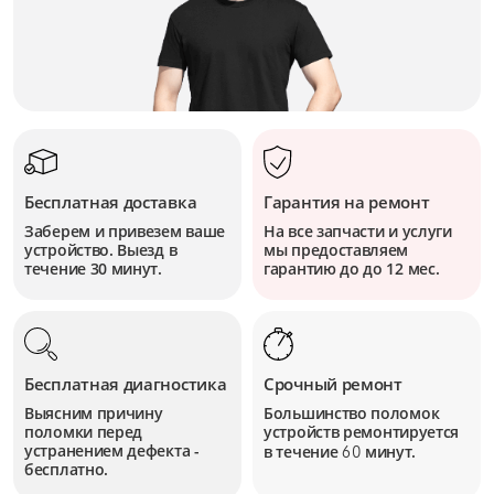
Бесплатная доставка
Гарантия на ремонт
Заберем и привезем ваше
На все запчасти и услуги
устройство. Выезд в
мы предоставляем
течение 30 минут.
гарантию до до 12 мес.
Бесплатная диагностика
Срочный ремонт
Выясним причину
Большинство поломок
поломки перед
устройств
ремонтируется
устранением дефекта -
в течение
минут.
60
бесплатно.