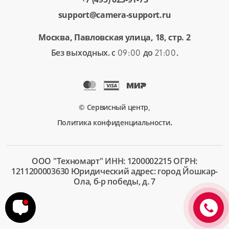
support@camera-support.ru
Москва, Павловская улица, 18, стр. 2
Без выходных. с
до
.
09:00
21:00
© Сервисный центр,
.
Политика конфиденциальности
ООО "Техномарт" ИНН: 1200002215 ОГРН:
1211200003630 Юридический адрес: город Йошкар-
Ола, б-р победы, д. 7
+7 (495)
023-91-
73