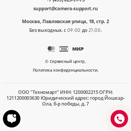
support@camera-support.ru
Москва, Павловская улица, 18, стр. 2
Без выходных. с
до
.
09:00
21:00
© Сервисный центр,
.
Политика конфиденциальности
ООО "Техномарт" ИНН: 1200002215 ОГРН:
1211200003630 Юридический адрес: город Йошкар-
Ола, б-р победы, д. 7
+7 (495)
023-91-
73