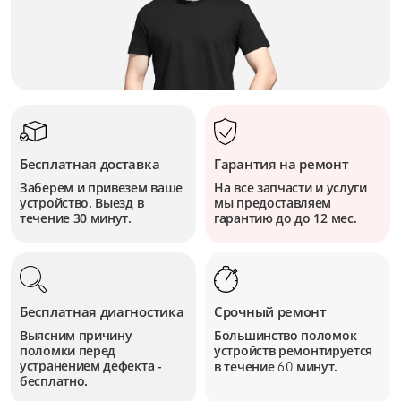
Бесплатная доставка
Гарантия на ремонт
Заберем и привезем ваше
На все запчасти и услуги
устройство. Выезд в
мы предоставляем
течение 30 минут.
гарантию до до 12 мес.
Бесплатная диагностика
Срочный ремонт
Выясним причину
Большинство поломок
поломки перед
устройств
ремонтируется
устранением дефекта -
в течение
минут.
60
бесплатно.