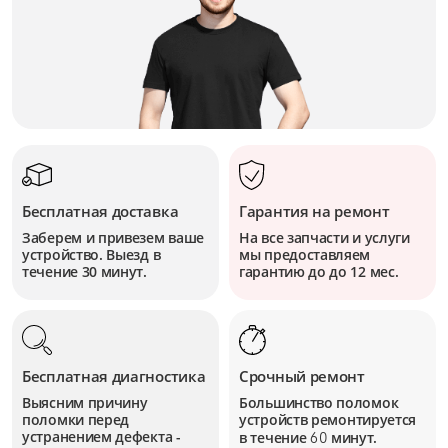
Бесплатная доставка
Гарантия на ремонт
Заберем и привезем ваше
На все запчасти и услуги
устройство. Выезд в
мы предоставляем
течение 30 минут.
гарантию до до 12 мес.
Бесплатная диагностика
Срочный ремонт
Выясним причину
Большинство поломок
поломки перед
устройств
ремонтируется
устранением дефекта -
в течение
минут.
60