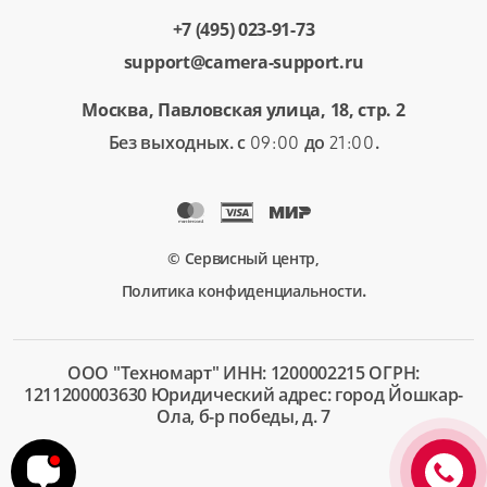
+7 (495) 023-91-73
support@camera-support.ru
Москва, Павловская улица, 18, стр. 2
Без выходных. с
до
.
09:00
21:00
© Сервисный центр,
.
Политика конфиденциальности
ООО "Техномарт" ИНН: 1200002215 ОГРН:
1211200003630 Юридический адрес: город Йошкар-
Ола, б-р победы, д. 7
+7 (495)
023-91-