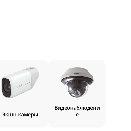
от 4 500 ₽
от 1 750 ₽
от 3 000 ₽
и
от 2 250 ₽
от 2 500 ₽
от 1 750 ₽
от 2 500 ₽
от 1 750 ₽
Видеонаблюдени
от 1 500 ₽
Экшн-камеры
е
от 2 500 ₽