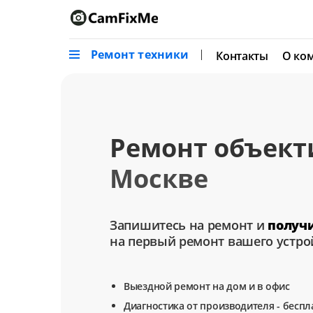
Ремонт техники
Контакты
О ко
Ремонт объект
Москве
Запишитесь на ремонт и
получ
на первый ремонт вашего устро
Выездной ремонт на дом и в офис
Диагностика от производителя - беспл