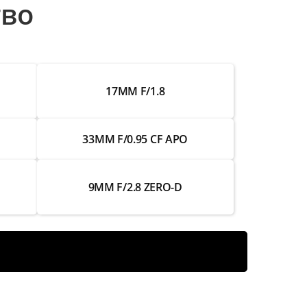
тво
от 2 000 ₽
от 3 500 ₽
от 4 250 ₽
17MM F/1.8
от 4 000 ₽
33MM F/0.95 CF APO
от 2 750 ₽
от 2 500 ₽
9MM F/2.8 ZERO-D
от 2 250 ₽
от 2 000 ₽
от 3 750 ₽
от 3 500 ₽