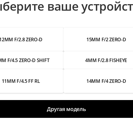
берите ваше устройс
12MM F/2.8 ZERO-D
15MM F/2 ZERO-D
M F/4.5 ZERO-D SHIFT
4MM F/2.8 FISHEYE
11MM F/4.5 FF RL
14MM F/4 ZERO-D
Другая модель