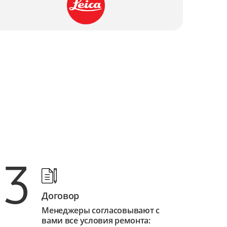
от 1 500 ₽
от 2 250 ₽
от 1 500 ₽
от 1 250 ₽
от 4 500 ₽
от 2 500 ₽
от 2 500 ₽
3
от 3 500 ₽
от 2 000 ₽
Договор
от 2 500 ₽
Менеджеры согласовывают с
вами все условия ремонта: