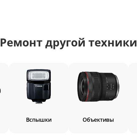
Ремонт другой техник
корпуса
Вспышки
Объективы