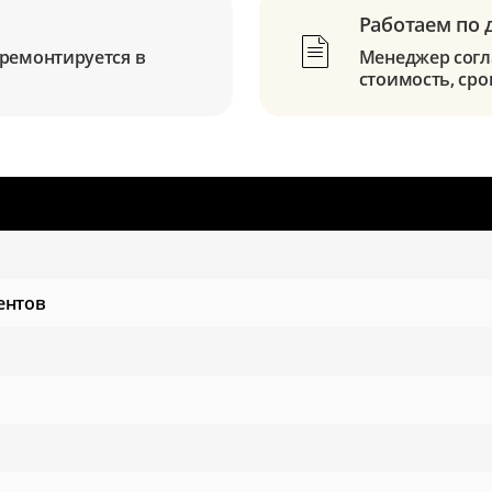
Работаем по 
ремонтируется в
Менеджер согла
стоимость, сро
ентов