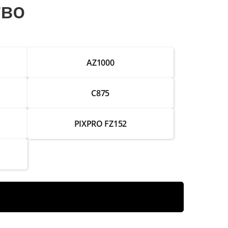
тво
от 2 000 ₽
от 3 500 ₽
AZ1000
от 4 250 ₽
от 4 000 ₽
C875
от 2 750 ₽
PIXPRO FZ152
от 2 500 ₽
от 2 250 ₽
от 2 000 ₽
от 3 750 ₽
от 3 500 ₽