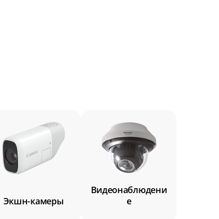
от 4 500 ₽
от 1 750 ₽
от 3 000 ₽
и
от 2 250 ₽
от 2 500 ₽
от 1 750 ₽
от 2 500 ₽
от 1 750 ₽
от 1 500 ₽
Видеонаблюдени
Экшн-камеры
е
от 2 500 ₽