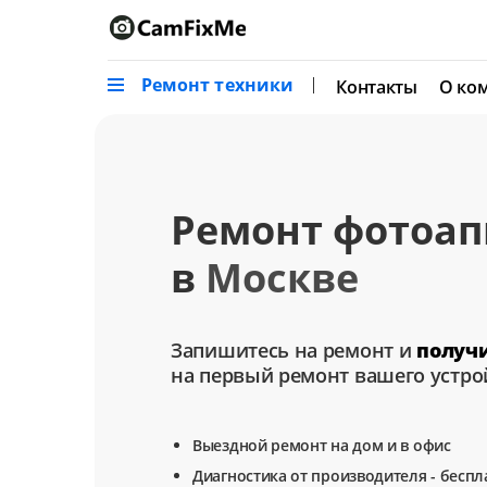
Ремонт техники
Контакты
О ко
Ремонт фотоап
в
Москве
Запишитесь на ремонт и
получ
на первый ремонт вашего устро
Выездной ремонт на дом и в офис
Диагностика от производителя - беспл