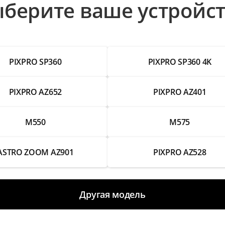
берите ваше устройс
PIXPRO SP360
PIXPRO SP360 4K
PIXPRO AZ652
PIXPRO AZ401
M550
M575
ASTRO ZOOM AZ901
PIXPRO AZ528
Другая модель