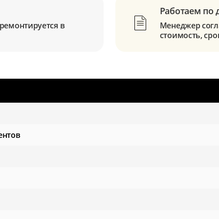
Работаем по 
ремонтируется в
Менеджер согла
стоимость, сро
ентов