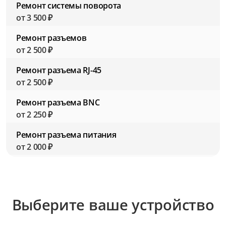
Ремонт системы поворота
от 3 500 ₽
Ремонт разъемов
от 2 500 ₽
Ремонт разъема RJ-45
от 2 500 ₽
Ремонт разъема BNC
от 2 250 ₽
Ремонт разъема питания
от 2 000 ₽
Ремонт объектива
от 3 500 ₽
Ремонт модуля ИК-подсветки
Выберите ваше устройство
от 3 000 ₽