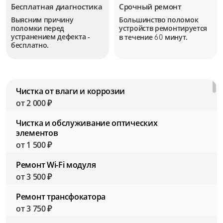
Бесплатная диагностика
Срочный ремонт
Выясним причину
Большинство поломок
поломки перед
устройств
ремонтируется
устранением дефекта -
в течение
минут.
60
бесплатно.
Чистка от влаги и коррозии
от 2 000 ₽
Чистка и обслуживание оптических
элементов
от 1 500 ₽
Ремонт Wi-Fi модуля
от 3 500 ₽
Ремонт трансфокатора
от 3 750 ₽