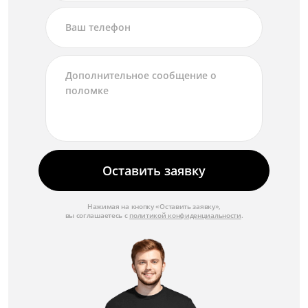
Замена объектива
от 3 500 ₽
Замена микрофона
от 2 000 ₽
Замена линзы
от 2 500 ₽
Замена крышки
от 1 750 ₽
Оставить заявку
Замена крепежных элементов
Нажимая на кнопку «Оставить заявку»,
от 1 500 ₽
вы соглашаетесь с
политикой конфиденциальности
.
Замена корпуса
от 3 000 ₽
Замена кнопок управления
от 1 750 ₽