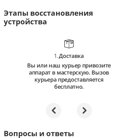
от 3 500 ₽
Этапы восстановления
Ремонт оптических элементов
устройства
от 2 000 ₽
Доставка
1.
Вы или наш курьер привозите
аппарат в мастерскую. Вызов
курьера предоставляется
бесплатно.
Вопросы и ответы