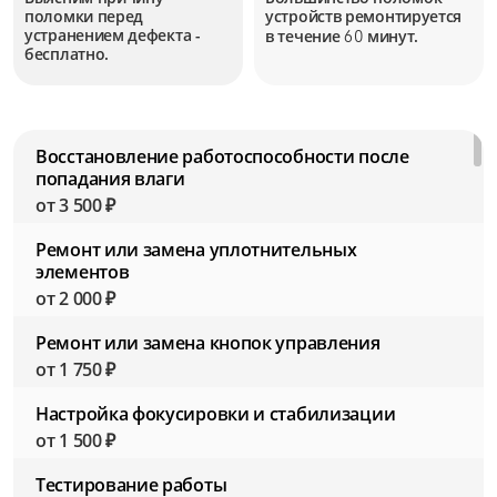
поломки перед
устройств
ремонтируется
устранением дефекта -
в течение
минут.
60
бесплатно.
Восстановление работоспособности после
попадания влаги
от 3 500 ₽
Ремонт или замена уплотнительных
элементов
от 2 000 ₽
Ремонт или замена кнопок управления
от 1 750 ₽
Настройка фокусировки и стабилизации
от 1 500 ₽
Тестирование работы