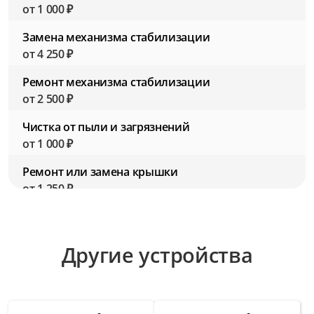
от 1 000 ₽
Замена механизма стабилизации
от 4 250 ₽
Ремонт механизма стабилизации
от 2 500 ₽
Чистка от пыли и загрязнений
от 1 000 ₽
Ремонт или замена крышки
от 1 250 ₽
Замена резьбы для фильтров
от 2 750 ₽
Другие устройства
Ремонт резьбы для фильтров
от 1 500 ₽
Замена шлейфов внутри