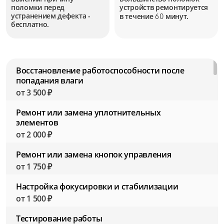
поломки перед
устройств
ремонтируется
устранением дефекта -
в течение
минут.
60
бесплатно.
Восстановление работоспособности после
попадания влаги
от 3 500 ₽
Ремонт или замена уплотнительных
элементов
от 2 000 ₽
Ремонт или замена кнопок управления
от 1 750 ₽
Настройка фокусировки и стабилизации
от 1 500 ₽
Тестирование работы