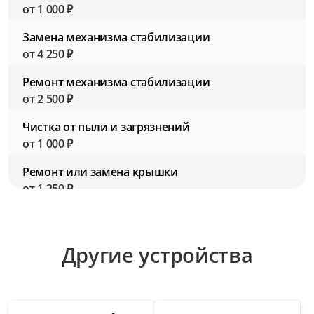
от 1 000 ₽
Замена механизма стабилизации
от 4 250 ₽
Ремонт механизма стабилизации
от 2 500 ₽
Чистка от пыли и загрязнений
от 1 000 ₽
Ремонт или замена крышки
от 1 250 ₽
Замена резьбы для фильтров
от 2 750 ₽
Другие устройства
Ремонт резьбы для фильтров
от 1 500 ₽
Замена шлейфов внутри