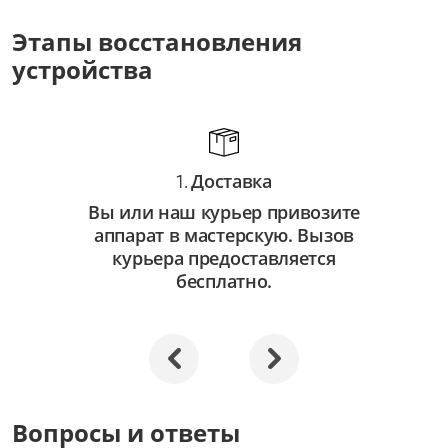
от 3 500 ₽
Этапы восстановления
Ремонт оптических элементов
устройства
от 2 000 ₽
Доставка
1.
Вы или наш курьер привозите
аппарат в мастерскую. Вызов
курьера предоставляется
бесплатно.
Вопросы и ответы