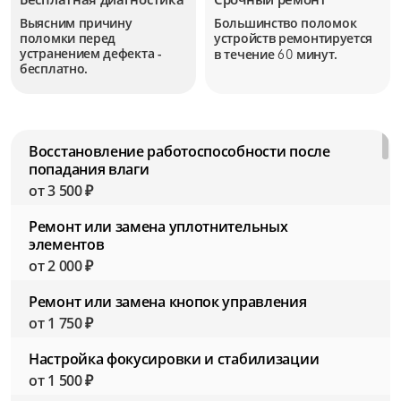
Выясним причину
Большинство поломок
поломки перед
устройств
ремонтируется
устранением дефекта -
в течение
минут.
60
бесплатно.
Восстановление работоспособности после
попадания влаги
от 3 500 ₽
Ремонт или замена уплотнительных
элементов
от 2 000 ₽
Ремонт или замена кнопок управления
от 1 750 ₽
Настройка фокусировки и стабилизации
от 1 500 ₽