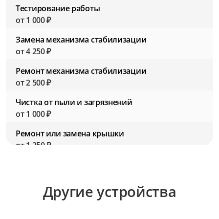
Тестирование работы
от 1 000 ₽
Замена механизма стабилизации
от 4 250 ₽
Ремонт механизма стабилизации
от 2 500 ₽
Чистка от пыли и загрязнений
от 1 000 ₽
Ремонт или замена крышки
от 1 250 ₽
Замена резьбы для фильтров
от 2 750 ₽
Другие устройства
Ремонт резьбы для фильтров
от 1 500 ₽