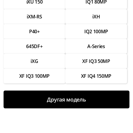
iXU 150
IQ1 80MP
Ремонт разъемов для подключения
аксессуаров
iXM-RS
iXH
от 1 750 ₽
P40+
IQ2 100MP
Замена вспышки
от 2 500 ₽
645DF+
A-Series
Ремонт вспышки
от 1 500 ₽
iXG
XF IQ3 50MP
Восстановление работы после попадания
XF IQ3 100MP
XF IQ4 150MP
влаги
от 3 000 ₽
Чистка и настройка
Другая модель
от 1 000 ₽
Замена аккумулятора
от 2 000 ₽