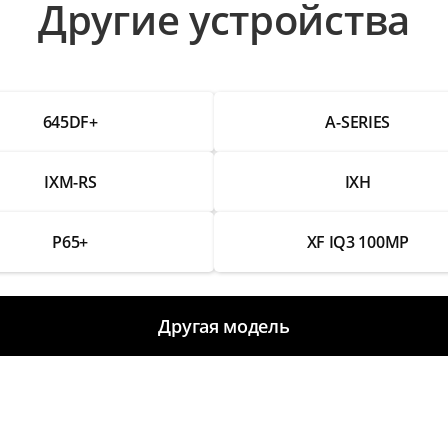
Другие устройства
645DF+
A-SERIES
IXM-RS
IXH
P65+
XF IQ3 100MP
Другая модель