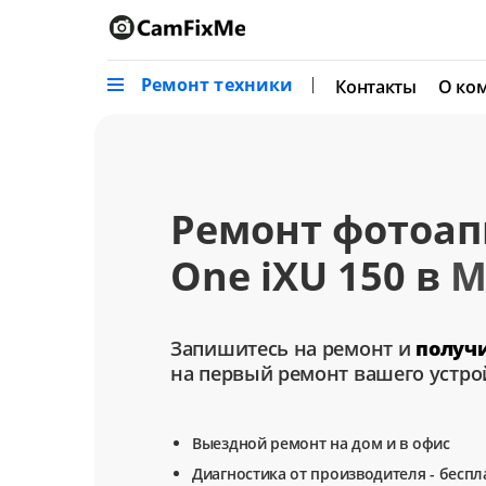
Ремонт техники
Контакты
О ко
Ремонт фотоап
One iXU 150 в
М
Запишитесь на ремонт и
получ
на первый ремонт вашего устро
Выездной ремонт на дом и в офис
Диагностика от производителя - беспл