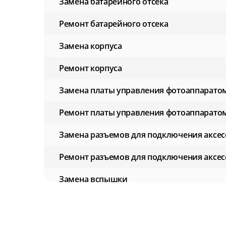
Замена батарейного отсека
Ремонт батарейного отсека
Замена корпуса
Ремонт корпуса
Замена платы управления фотоаппарато
Ремонт платы управления фотоаппарато
Замена разъемов для подключения аксес
Ремонт разъемов для подключения аксес
Замена вспышки
Ремонт вспышки
Восстановление работы после попадания