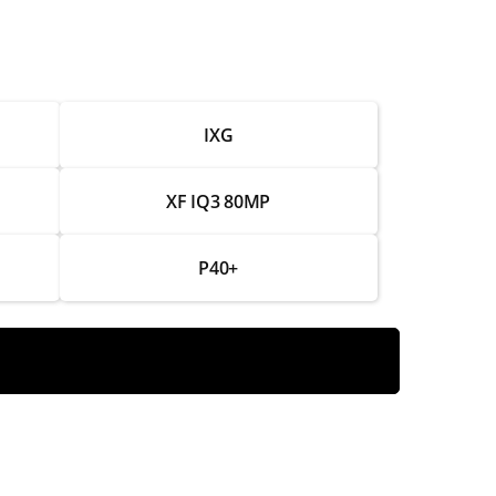
от 1 000 ₽
от 2 000 ₽
IXG
от 1 250 ₽
от 2 750 ₽
XF IQ3 80MP
от 1 750 ₽
P40+
от 2 000 ₽
от 1 250 ₽
от 2 750 ₽
от 1 500 ₽
от 3 000 ₽