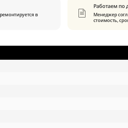
Работаем по 
ремонтируется в
Менеджер согла
стоимость, сро