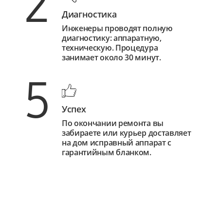
2
Диагностика
Инженеры проводят полную
диагностику: аппаратную,
техническую. Процедура
занимает около 30 минут.
5
Успех
По окончании ремонта вы
забираете или курьер доставляет
на дом исправный аппарат с
гарантийным бланком.