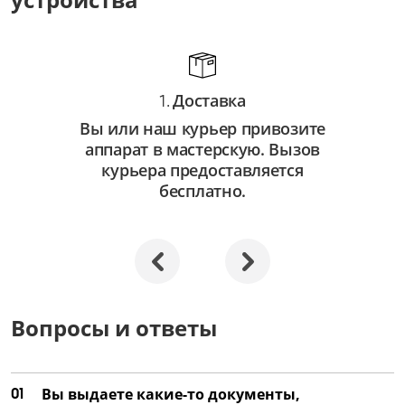
от 3 500 ₽
Ремонт оптических элементов
от 2 000 ₽
Доставка
1.
Вы или наш курьер привозите
аппарат в мастерскую. Вызов
курьера предоставляется
бесплатно.
Вопросы и ответы
01
Вы выдаете какие-то документы,