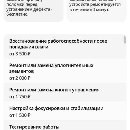
поломки перед
устройств
ремонтируется
устранением дефекта -
в течение
минут.
60
бесплатно.
Восстановление работоспособности после
попадания влаги
от 3 500 ₽
Ремонт или замена уплотнительных
элементов
от 2 000 ₽
Ремонт или замена кнопок управления
от 1 750 ₽
Настройка фокусировки и стабилизации
от 1 500 ₽
Тестирование работы