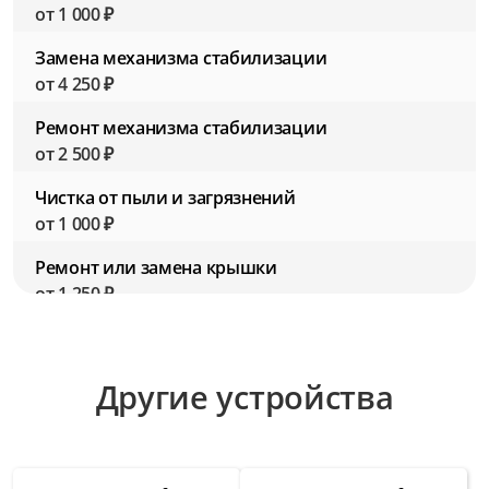
от 1 000 ₽
Замена механизма стабилизации
от 4 250 ₽
Ремонт механизма стабилизации
от 2 500 ₽
Чистка от пыли и загрязнений
от 1 000 ₽
Ремонт или замена крышки
от 1 250 ₽
Замена резьбы для фильтров
от 2 750 ₽
Другие устройства
Ремонт резьбы для фильтров
от 1 500 ₽
Замена шлейфов внутри