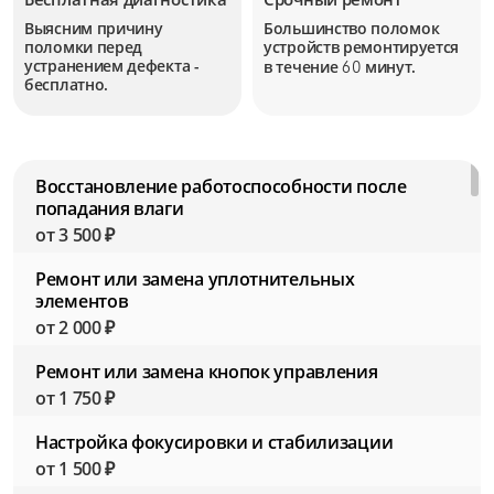
Выясним причину
Большинство поломок
поломки перед
устройств
ремонтируется
устранением дефекта -
в течение
минут.
60
бесплатно.
Восстановление работоспособности после
попадания влаги
от 3 500 ₽
Ремонт или замена уплотнительных
элементов
от 2 000 ₽
Ремонт или замена кнопок управления
от 1 750 ₽
Настройка фокусировки и стабилизации
от 1 500 ₽