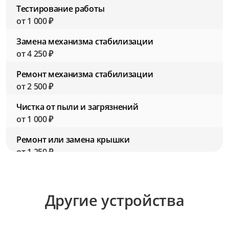
Тестирование работы
от 1 000 ₽
Замена механизма стабилизации
от 4 250 ₽
Ремонт механизма стабилизации
от 2 500 ₽
Чистка от пыли и загрязнений
от 1 000 ₽
Ремонт или замена крышки
от 1 250 ₽
Замена резьбы для фильтров
от 2 750 ₽
Другие устройства
Ремонт резьбы для фильтров
от 1 500 ₽