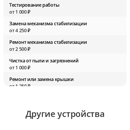
Тестирование работы
от 1 000 ₽
Замена механизма стабилизации
от 4 250 ₽
Ремонт механизма стабилизации
от 2 500 ₽
Чистка от пыли и загрязнений
от 1 000 ₽
Ремонт или замена крышки
от 1 250 ₽
Замена резьбы для фильтров
от 2 750 ₽
Другие устройства
Ремонт резьбы для фильтров
от 1 500 ₽