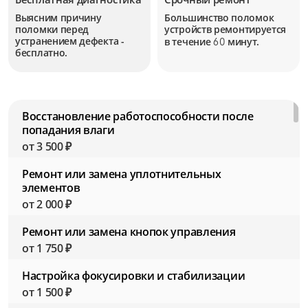
Выясним причину
Большинство поломок
поломки перед
устройств
ремонтируется
устранением дефекта -
в течение
минут.
60
бесплатно.
Восстановление работоспособности после
попадания влаги
от 3 500 ₽
Ремонт или замена уплотнительных
элементов
от 2 000 ₽
Ремонт или замена кнопок управления
от 1 750 ₽
Настройка фокусировки и стабилизации
от 1 500 ₽