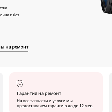
атно
очно и без
ы на ремонт
Гарантия на ремонт
На все запчасти и услуги мы
предоставляем гарантию до до 12 мес.