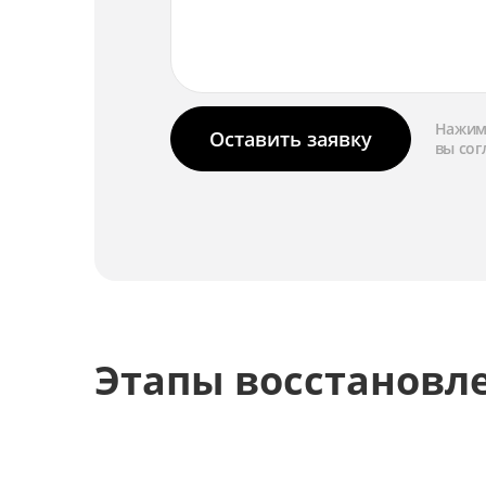
Нажима
Оставить заявку
вы сог
Этапы восстановл