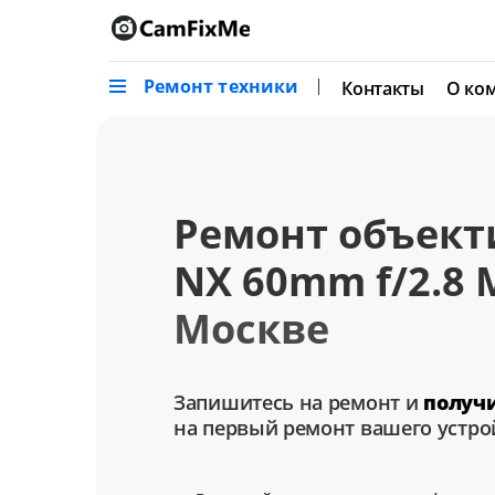
Ремонт техники
Контакты
О ко
Ремонт объект
NX 60mm f/2.8 
Москве
Запишитесь на ремонт и
получ
на первый ремонт вашего устро