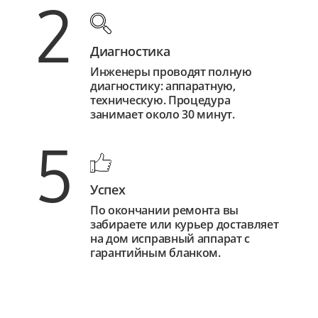
2
Диагностика
Инженеры проводят полную
диагностику: аппаратную,
техническую. Процедура
занимает около 30 минут.
5
Успех
По окончании ремонта вы
забираете или курьер доставляет
на дом исправный аппарат с
гарантийным бланком.