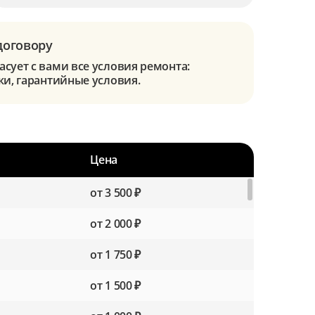
договору
сует с вами все условия ремонта:
ки, гарантийные условия.
Цена
от 3 500 ₽
от 2 000 ₽
от 1 750 ₽
от 1 500 ₽