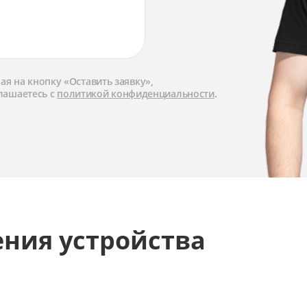
я на кнопку «Оставить заявку»,
лашаетесь с
политикой конфиденциальности
.
ения устройства