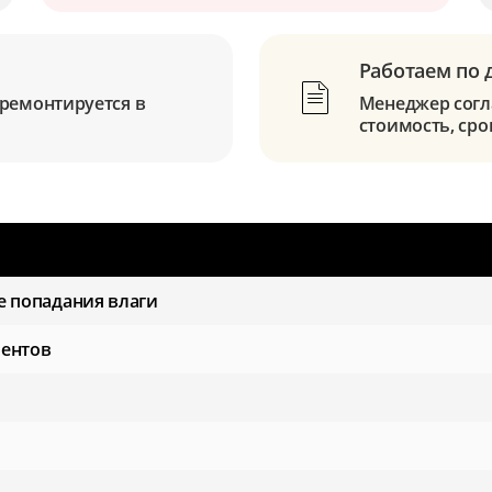
Работаем по 
ремонтируется в
Менеджер согла
стоимость, сро
е попадания влаги
ментов