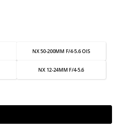
от 3 500 ₽
от 2 000 ₽
от 3 000 ₽
NX 50-200MM F/4-5.6 OIS
от 1 750 ₽
от 750 ₽
NX 12-24MM F/4-5.6
от 3 500 ₽
от 2 000 ₽
от 4 250 ₽
от 2 500 ₽
от 3 000 ₽