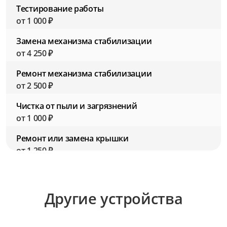
Тестирование работы
от 1 000 ₽
Замена механизма стабилизации
от 4 250 ₽
Ремонт механизма стабилизации
от 2 500 ₽
Чистка от пыли и загрязнений
от 1 000 ₽
Ремонт или замена крышки
от 1 250 ₽
Замена резьбы для фильтров
от 2 750 ₽
Другие устройства
Ремонт резьбы для фильтров
от 1 500 ₽