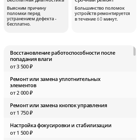
Выясним причину
Большинство поломок
поломки перед
устройств
ремонтируется
устранением дефекта -
в течение
минут.
60
бесплатно.
Восстановление работоспособности после
попадания влаги
от 3 500 ₽
Ремонт или замена уплотнительных
элементов
от 2 000 ₽
Ремонт или замена кнопок управления
от 1 750 ₽
Настройка фокусировки и стабилизации
от 1 500 ₽