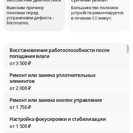
Выясним причину
Большинство поломок
поломки перед
устройств
ремонтируется
устранением дефекта -
в течение
минут.
60
бесплатно.
Восстановление работоспособности после
попадания влаги
от 3 500 ₽
Ремонт или замена уплотнительных
элементов
от 2 000 ₽
Ремонт или замена кнопок управления
от 1 750 ₽
Настройка фокусировки и стабилизации
от 1 500 ₽