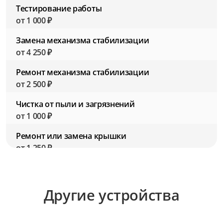
Тестирование работы
от 1 000 ₽
Замена механизма стабилизации
от 4 250 ₽
Ремонт механизма стабилизации
от 2 500 ₽
Чистка от пыли и загрязнений
от 1 000 ₽
Ремонт или замена крышки
от 1 250 ₽
Замена резьбы для фильтров
от 2 750 ₽
Другие устройства
Ремонт резьбы для фильтров
от 1 500 ₽