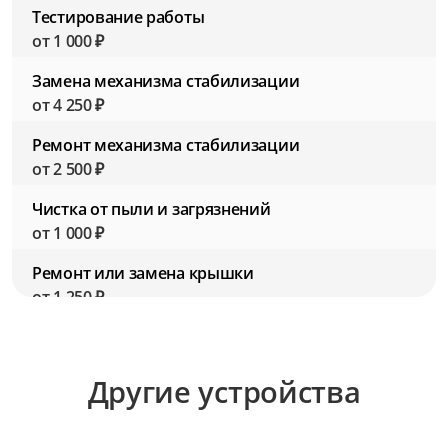
Тестирование работы
от 1 000 ₽
Замена механизма стабилизации
от 4 250 ₽
Ремонт механизма стабилизации
от 2 500 ₽
Чистка от пыли и загрязнений
от 1 000 ₽
Ремонт или замена крышки
от 1 250 ₽
Замена резьбы для фильтров
от 2 750 ₽
Другие устройства
Ремонт резьбы для фильтров
от 1 500 ₽