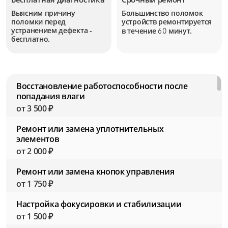
Выясним причину
Большинство поломок
поломки перед
устройств
ремонтируется
устранением дефекта -
в течение
минут.
60
бесплатно.
Восстановление работоспособности после
попадания влаги
от 3 500 ₽
Ремонт или замена уплотнительных
элементов
от 2 000 ₽
Ремонт или замена кнопок управления
от 1 750 ₽
Настройка фокусировки и стабилизации
от 1 500 ₽