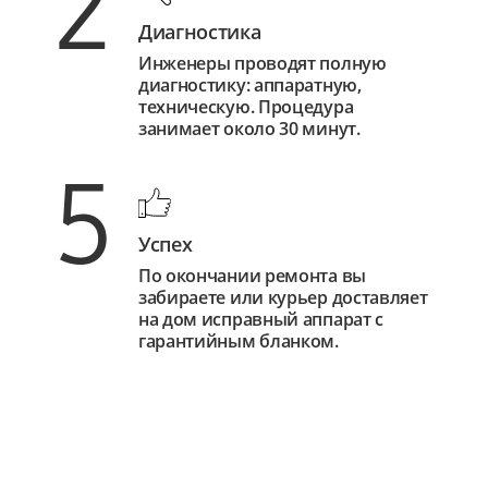
2
Диагностика
Инженеры проводят полную
диагностику: аппаратную,
техническую. Процедура
занимает около 30 минут.
5
Успех
По окончании ремонта вы
забираете или курьер доставляет
на дом исправный аппарат с
гарантийным бланком.