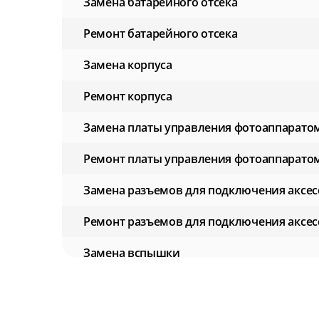
Замена батарейного отсека
Ремонт батарейного отсека
Замена корпуса
Ремонт корпуса
Замена платы управления фотоаппарато
Ремонт платы управления фотоаппарато
Замена разъемов для подключения аксес
Ремонт разъемов для подключения аксес
Замена вспышки
Ремонт вспышки
Восстановление работы после попадания