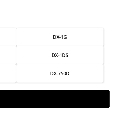
от 1 000 ₽
от 2 000 ₽
DX-1G
от 1 250 ₽
от 2 750 ₽
DX-1DS
от 1 750 ₽
DX-750D
от 2 000 ₽
от 1 250 ₽
от 2 750 ₽
от 1 500 ₽
от 3 000 ₽