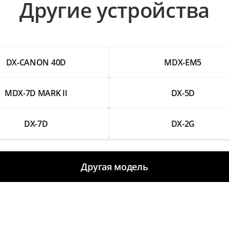
Другие устройства
DX-CANON 40D
MDX-EM5
MDX-7D MARK II
DX-5D
DX-7D
DX-2G
Другая модель