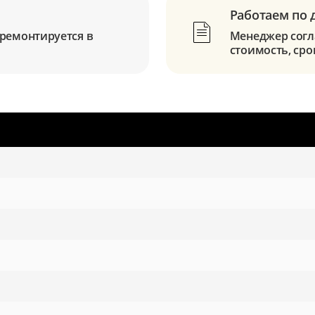
Работаем по 
ремонтируется в
Менеджер согла
стоимость, сро