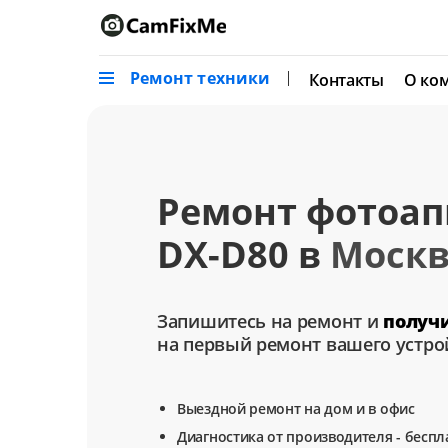
Ремонт техники
Контакты
О ко
Ремонт фотоап
DX-D80 в
Москв
Запишитесь на ремонт и
получ
на первый ремонт вашего устро
Выездной ремонт на дом и в офис
Диагностика от производителя - беспл