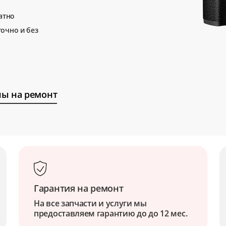
атно
очно и без
ы на ремонт
Гарантия на ремонт
На все запчасти и услуги мы
предоставляем гарантию до до 12 мес.