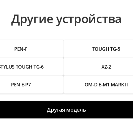
 влаги
Другие устройства
PEN-F
TOUGH TG-5
STYLUS TOUGH TG-6
XZ-2
PEN E-P7
OM-D E-M1 MARK II
Другая модель