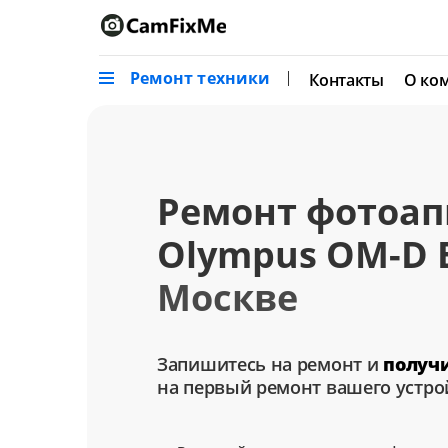
Ремонт техники
Контакты
О ко
Ремонт фотоап
Olympus OM-D E
Москве
Запишитесь на ремонт и
получ
на первый ремонт вашего устро