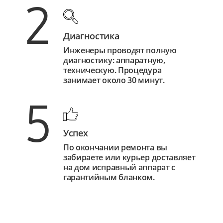
2
Диагностика
Инженеры проводят полную
диагностику: аппаратную,
техническую. Процедура
занимает около 30 минут.
5
Успех
По окончании ремонта вы
забираете или курьер доставляет
на дом исправный аппарат с
гарантийным бланком.