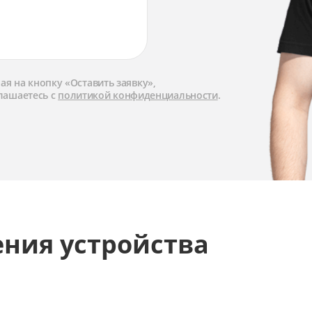
я на кнопку «Оставить заявку»,
лашаетесь с
политикой конфиденциальности
.
ения устройства