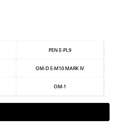
от 3 000 ₽
от 1 000 ₽
от 2 000 ₽
PEN E-PL9
от 1 250 ₽
от 2 750 ₽
OM-D E-M10 MARK IV
от 1 750 ₽
OM-1
от 2 000 ₽
от 1 250 ₽
от 2 750 ₽
от 1 500 ₽