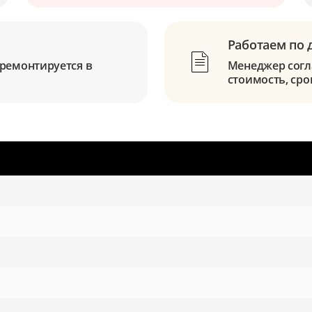
Работаем по 
ремонтируется в
Менеджер согла
стоимость, сро