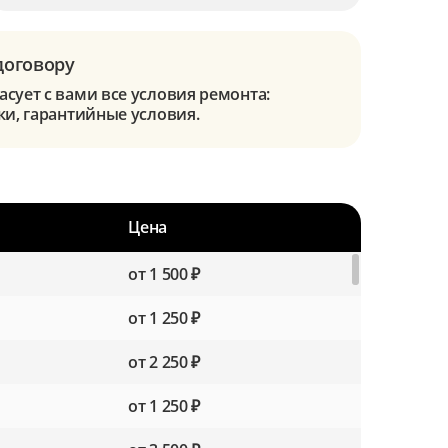
договору
сует с вами все условия ремонта:
ки, гарантийные условия.
Цена
от 1 500 ₽
от 1 250 ₽
от 2 250 ₽
от 1 250 ₽