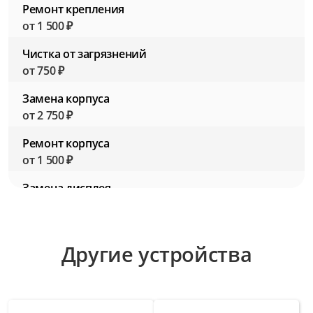
Ремонт крепления
от 1 500 ₽
Чистка от загрязнений
от 750 ₽
Замена корпуса
от 2 750 ₽
Ремонт корпуса
от 1 500 ₽
Замена дисплея
от 3 000 ₽
Ремонт дисплея
Другие устройства
от 1 750 ₽
Замена кнопок управления
от 2 000 ₽