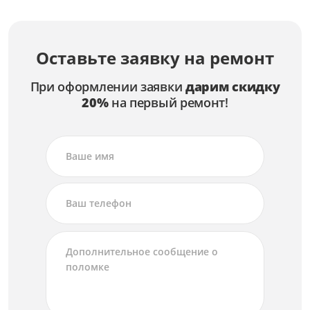
Замена лампы
от 2 500 ₽
Ремонт лампы
Оставьте заявку на ремонт
от 1 500 ₽
При оформлении заявки
дарим скидку
20%
на первый ремонт!