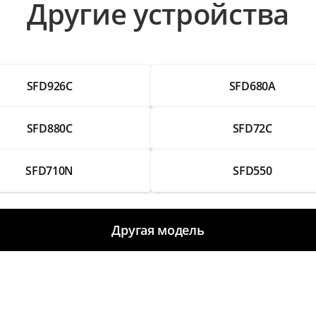
Другие устройства
SFD926C
SFD680A
SFD880C
SFD72C
SFD710N
SFD550
Другая модель