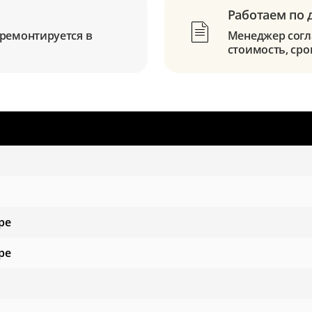
Работаем по 
ремонтируется в
Менеджер согла
стоимость, сро
ре
ре