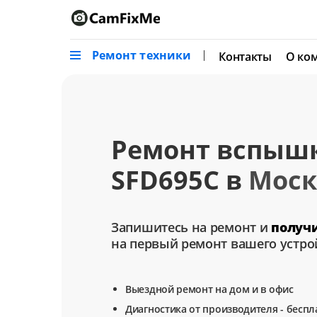
Ремонт техники
Контакты
О ко
Ремонт вспыш
SFD695C в
Моск
Запишитесь на ремонт и
получ
на первый ремонт вашего устро
Выездной ремонт на дом и в офис
Диагностика от производителя - беспл