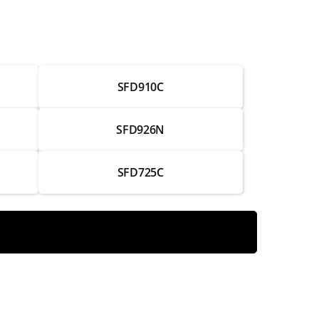
от 1 250 ₽
от 3 000 ₽
SFD910C
от 1 750 ₽
от 2 500 ₽
SFD926N
от 1 500 ₽
SFD725C