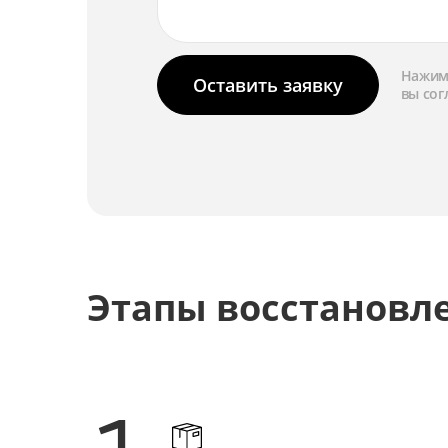
Нажима
Оставить заявку
вы сог
Этапы восстановл