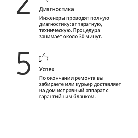
2
Диагностика
Инженеры проводят полную
диагностику: аппаратную,
техническую. Процедура
занимает около 30 минут.
5
Успех
По окончании ремонта вы
забираете или курьер доставляет
на дом исправный аппарат с
гарантийным бланком.