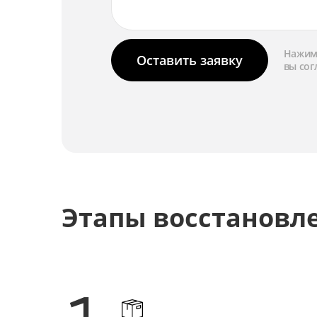
Нажима
Оставить заявку
вы сог
Этапы восстановл