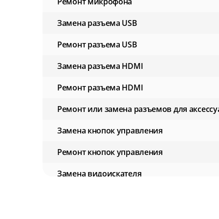
Ремонт микрофона
Замена разъема USB
Ремонт разъема USB
Замена разъема HDMI
Ремонт разъема HDMI
Ремонт или замена разъемов для аксессу
Замена кнопок управления
Ремонт кнопок управления
Замена видоискателя
Ремонт видоискателя
Замена экрана