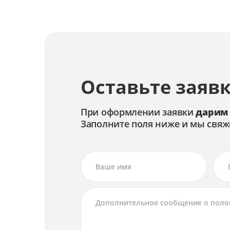
Замена цепей питания
Ремонт цепей питания
Оставьте заявк
При оформлении заявки
дарим
Заполните поля ниже и мы свяж