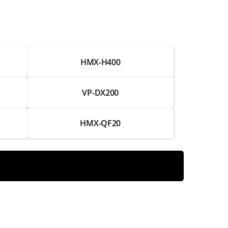
от 2 000 ₽
от 3 250 ₽
HMX-H400
от 3 750 ₽
от 2 500 ₽
VP-DX200
от 1 250 ₽
HMX-QF20
от 750 ₽
от 3 750 ₽
от 2 250 ₽
от 4 500 ₽
от 3 000 ₽