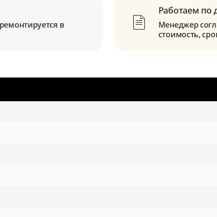
Работаем по 
ремонтируется в
Менеджер согла
стоимость, сро