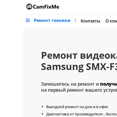
Ремонт техники
Контакты
О ко
Ремонт видео
Samsung SMX-F
Запишитесь на ремонт и
получ
на первый ремонт вашего устро
Выездной ремонт на дом и в офис
Диагностика от производителя - беспл