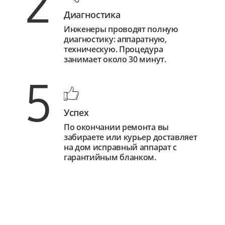
2
Диагностика
Инженеры проводят полную
диагностику: аппаратную,
техническую. Процедура
занимает около 30 минут.
5
Успех
По окончании ремонта вы
забираете или курьер доставляет
на дом исправный аппарат с
гарантийным бланком.