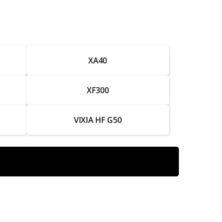
от 2 000 ₽
от 3 250 ₽
XA40
от 3 750 ₽
от 2 500 ₽
XF300
от 1 250 ₽
VIXIA HF G50
от 750 ₽
от 3 750 ₽
от 2 250 ₽
от 4 500 ₽
от 3 000 ₽