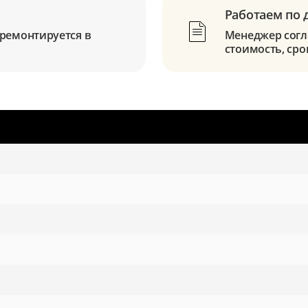
Работаем по 
ремонтируется в
Менеджер согла
стоимость, сро