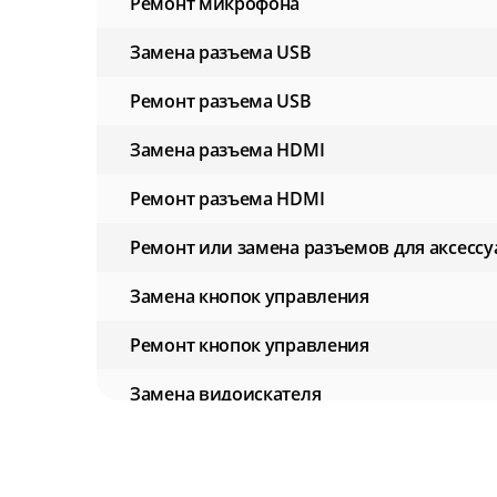
Ремонт микрофона
Замена разъема USB
Ремонт разъема USB
Замена разъема HDMI
Ремонт разъема HDMI
Ремонт или замена разъемов для аксессу
Замена кнопок управления
Ремонт кнопок управления
Замена видоискателя
Ремонт видоискателя
Замена экрана