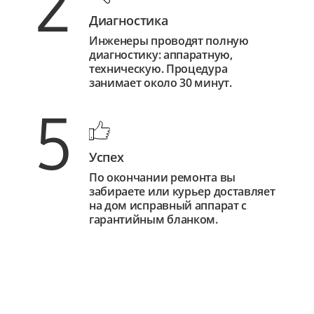
2
Диагностика
Инженеры проводят полную
диагностику: аппаратную,
техническую. Процедура
занимает около 30 минут.
5
Успех
По окончании ремонта вы
забираете или курьер доставляет
на дом исправный аппарат с
гарантийным бланком.