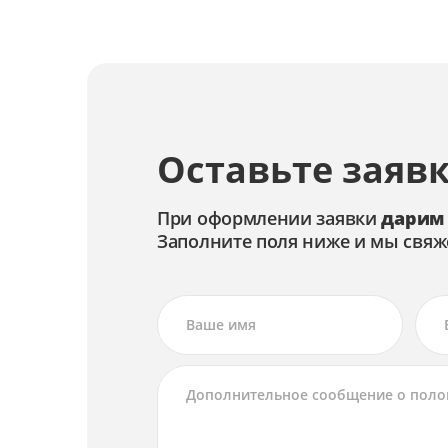
Замена цепей питания
Ремонт цепей питания
Оставьте заявк
При оформлении заявки
дарим
Заполните поля ниже и мы свяж