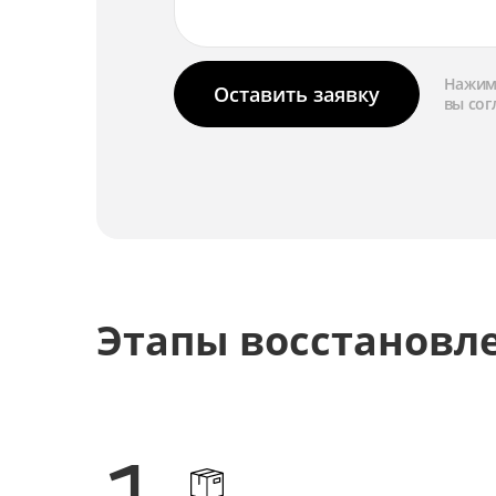
Нажима
Оставить заявку
вы сог
Этапы восстановл