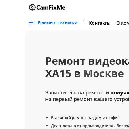
Ремонт техники
Контакты
О ко
Ремонт видео
XA15 в
Москве
Запишитесь на ремонт и
получ
на первый ремонт вашего устро
Выездной ремонт на дом и в офис
Диагностика от производителя - беспл