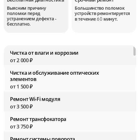
Выясним причину
Большинство поломок
поломки перед
устройств
ремонтируется
устранением дефекта -
в течение
минут.
60
бесплатно.
Чистка от влаги и коррозии
от 2 000 ₽
Чистка и обслуживание оптических
элементов
от 1 500 ₽
Ремонт Wi-Fi модуля
от 3 500 ₽
Ремонт трансфокатора
от 3 750 ₽
Ремонт системы поворота