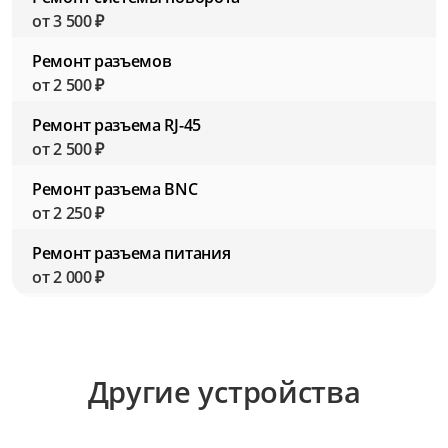
от 3 500 ₽
Ремонт разъемов
от 2 500 ₽
Ремонт разъема RJ-45
от 2 500 ₽
Ремонт разъема BNC
от 2 250 ₽
Ремонт разъема питания
от 2 000 ₽
Ремонт объектива
от 3 500 ₽
Ремонт модуля ИК-подсветки
Другие устройства
от 3 000 ₽
Ремонт матрицы