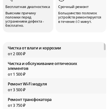
Бесплатная диагностика
Срочный ремонт
Выясним причину
Большинство поломок
поломки перед
устройств
ремонтируется
устранением дефекта -
в течение
минут.
60
бесплатно.
Чистка от влаги и коррозии
от 2 000 ₽
Чистка и обслуживание оптических
элементов
от 1 500 ₽
Ремонт Wi-Fi модуля
от 3 500 ₽
Ремонт трансфокатора
от 3 750 ₽