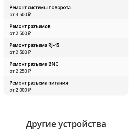
Ремонт системы поворота
от 3 500 ₽
Ремонт разъемов
от 2 500 ₽
Ремонт разъема RJ-45
от 2 500 ₽
Ремонт разъема BNC
от 2 250 ₽
Ремонт разъема питания
от 2 000 ₽
Ремонт объектива
от 3 500 ₽
Ремонт модуля ИК-подсветки
Другие устройства
от 3 000 ₽