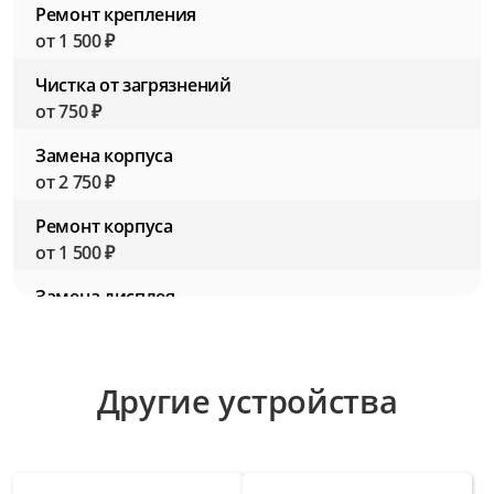
Ремонт крепления
от 1 500 ₽
Чистка от загрязнений
от 750 ₽
Замена корпуса
от 2 750 ₽
Ремонт корпуса
от 1 500 ₽
Замена дисплея
от 3 000 ₽
Ремонт дисплея
Другие устройства
от 1 750 ₽
Замена кнопок управления
от 2 000 ₽