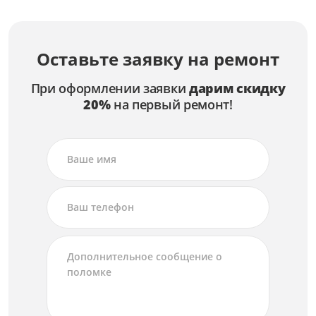
Замена лампы
от 2 500 ₽
Ремонт лампы
Оставьте заявку на ремонт
от 1 500 ₽
При оформлении заявки
дарим скидку
20%
на первый ремонт!