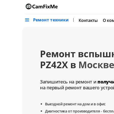
Ремонт техники
Контакты
О ко
Ремонт вспыш
PZ42X в
Москв
Запишитесь на ремонт и
получ
на первый ремонт вашего устро
Выездной ремонт на дом и в офис
Диагностика от производителя - беспл