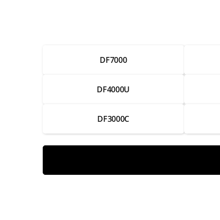
Ремонт аккумулятора
Замена системы зарядки
DF7000
Ремонт системы зарядки
Замена лампы
DF4000U
Ремонт лампы
DF3000C