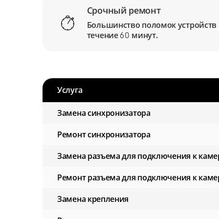
Срочный ремонт
Большинство поломок устройств
течение
минут.
60
Услуга
Замена синхронизатора
Ремонт синхронизатора
Замена разъема для подключения к каме
Ремонт разъема для подключения к каме
Замена крепления