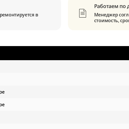
Работаем по 
ремонтируется в
Менеджер согла
стоимость, сро
ре
ре