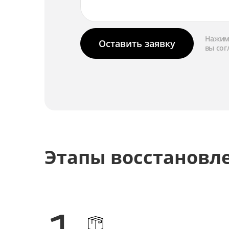
Нажима
Оставить заявку
вы сог
Этапы восстановл