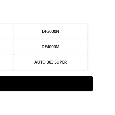
от 1 250 ₽
от 3 000 ₽
DF3000N
от 1 750 ₽
от 2 500 ₽
DF4000M
от 1 500 ₽
AUTO 383 SUPER