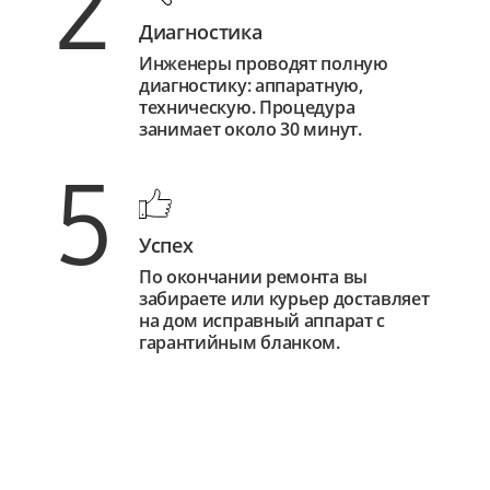
2
Диагностика
Инженеры проводят полную
диагностику: аппаратную,
техническую. Процедура
занимает около 30 минут.
5
Успех
По окончании ремонта вы
забираете или курьер доставляет
на дом исправный аппарат с
гарантийным бланком.