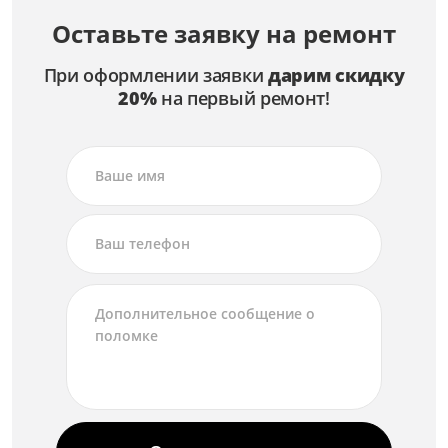
Замена лампы
Оставьте заявку на ремонт
от 2 500 ₽
При оформлении заявки
дарим скидку
Ремонт лампы
20%
на первый ремонт!
от 1 500 ₽