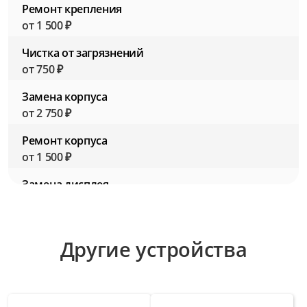
Ремонт крепления
от 1 500 ₽
Чистка от загрязнений
от 750 ₽
Замена корпуса
от 2 750 ₽
Ремонт корпуса
от 1 500 ₽
Замена дисплея
от 3 000 ₽
Ремонт дисплея
Другие устройства
от 1 750 ₽
Замена кнопок управления
от 2 000 ₽