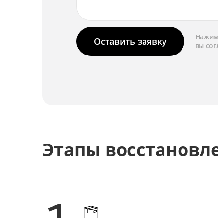
Нажима
Оставить заявку
вы сог
Этапы восстановл