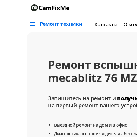
Ремонт техники
Контакты
О ко
Ремонт вспыш
mecablitz 76 MZ
Запишитесь на ремонт и
получ
на первый ремонт вашего устро
Выездной ремонт на дом и в офис
Диагностика от производителя - беспл