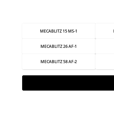
Ремонт аккумулятора
Замена системы зарядки
MECABLITZ 15 MS-1
Ремонт системы зарядки
Замена лампы
MECABLITZ 26 AF-1
Ремонт лампы
MECABLITZ 58 AF-2