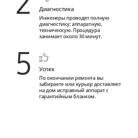
2
Диагностика
Инженеры проводят полную
диагностику: аппаратную,
техническую. Процедура
занимает около 30 минут.
5
Успех
По окончании ремонта вы
забираете или курьер доставляет
на дом исправный аппарат с
гарантийным бланком.