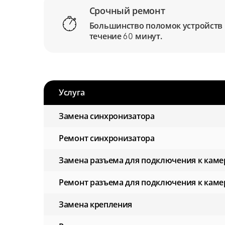
Срочный ремонт
Большинство поломок устройств
течение
минут.
60
Услуга
Замена синхронизатора
Ремонт синхронизатора
Замена разъема для подключения к каме
Ремонт разъема для подключения к каме
Замена крепления