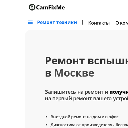
Ремонт техники
Контакты
О ко
Ремонт вспышк
в
Москве
Запишитесь на ремонт и
получ
на первый ремонт вашего устро
Выездной ремонт на дом и в офис
Диагностика от производителя - беспл