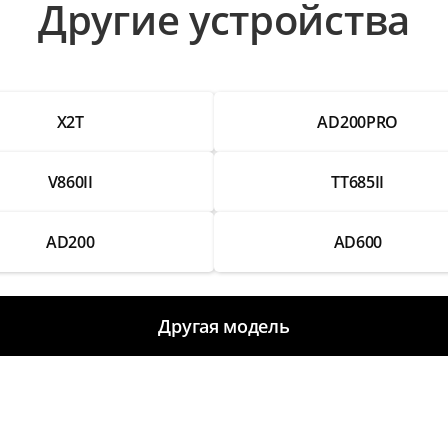
Другие устройства
X2T
AD200PRO
V860II
TT685II
AD200
AD600
Другая модель