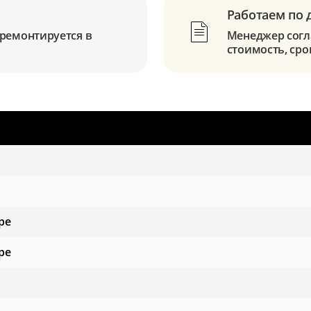
Работаем по 
ремонтируется в
Менеджер согла
стоимость, сро
ре
ре