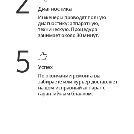
2
Диагностика
Инженеры проводят полную
диагностику: аппаратную,
техническую. Процедура
занимает около 30 минут.
5
Успех
По окончании ремонта вы
забираете или курьер доставляет
на дом исправный аппарат с
гарантийным бланком.