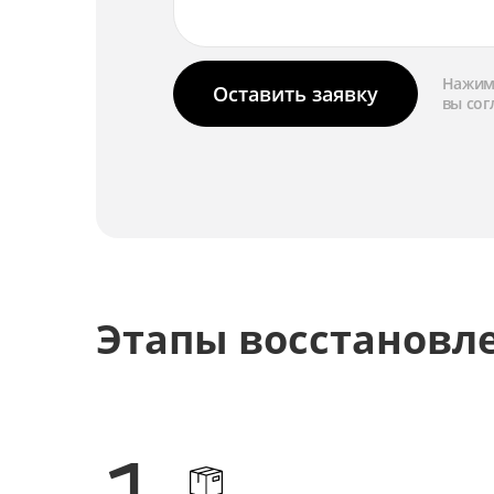
Нажима
Оставить заявку
вы сог
Этапы восстановл