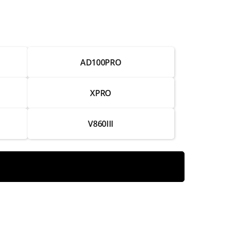
от 1 250 ₽
от 3 000 ₽
AD100PRO
от 1 750 ₽
от 2 500 ₽
XPRO
от 1 500 ₽
V860III