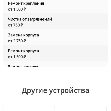
Ремонт крепления
от 1 500 ₽
Чистка от загрязнений
от 750 ₽
Замена корпуса
от 2 750 ₽
Ремонт корпуса
от 1 500 ₽
Замена дисплея
от 3 000 ₽
Ремонт дисплея
Другие устройства
от 1 750 ₽
Замена кнопок управления
от 2 000 ₽