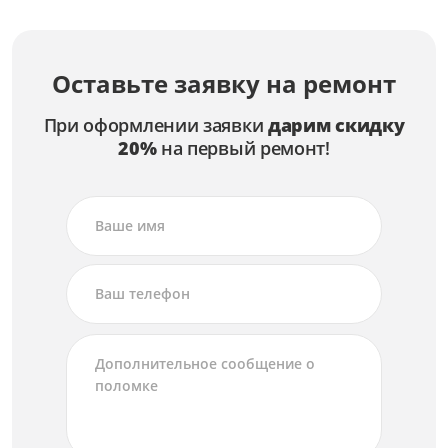
Замена лампы
от 2 500 ₽
Ремонт лампы
Оставьте заявку на ремонт
от 1 500 ₽
При оформлении заявки
дарим скидку
20%
на первый ремонт!