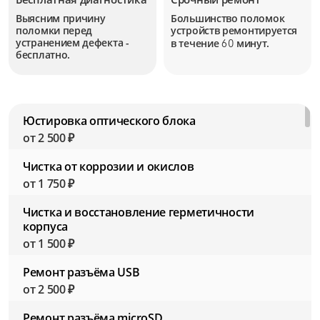
Выясним причину
Большинство поломок
поломки перед
устройств
ремонтируется
устранением дефекта -
в течение
минут.
60
бесплатно.
Юстировка оптического блока
от 2 500 ₽
Чистка от коррозии и окислов
от 1 750 ₽
Чистка и восстановление герметичности
корпуса
от 1 500 ₽
Ремонт разъёма USB
от 2 500 ₽
Ремонт разъёма microSD