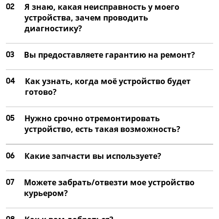
02
Я знаю, какая неисправность у моего
устройства, зачем проводить
диагностику?
03
Вы предоставляете гарантию на ремонт?
04
Как узнать, когда моё устройство будет
готово?
05
Нужно срочно отремонтировать
устройство, есть такая возможность?
06
Какие запчасти вы используете?
07
Можете забрать/отвезти мое устройство
курьером?