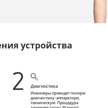
ения устройства
2
Диагностика
Инженеры проводят полную
диагностику: аппаратную,
техническую. Процедура
занимает около 30 минут.