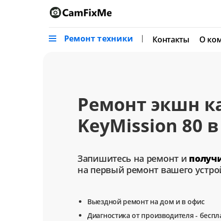
Ремонт техники
Контакты
О ко
Ремонт экшн к
KeyMission 80 
Запишитесь на ремонт и
получ
на первый ремонт вашего устро
Выездной ремонт на дом и в офис
Диагностика от производителя - беспл