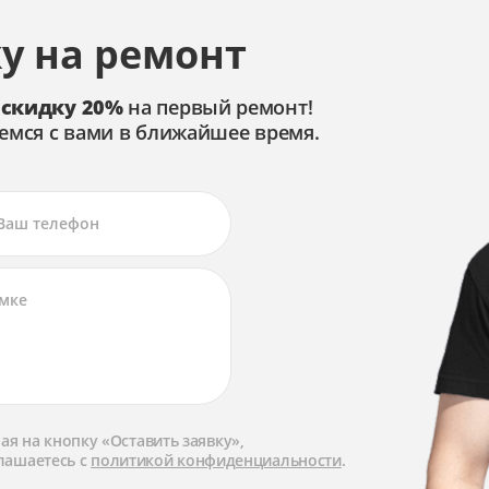
у на ремонт
 скидку 20%
на первый ремонт!
емся с вами в ближайшее время.
я на кнопку «Оставить заявку»,
лашаетесь с
политикой конфиденциальности
.