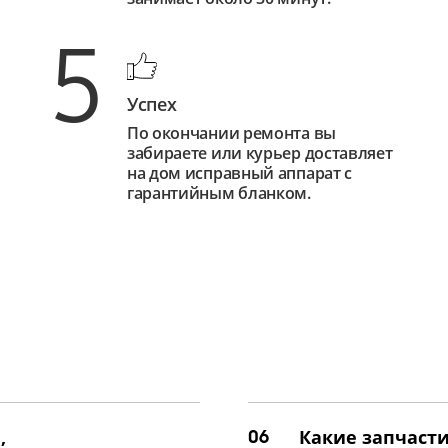
5
Успех
По окончании ремонта вы
забираете или курьер доставляет
на дом исправный аппарат с
гарантийным бланком.
,
06
Какие запчасти