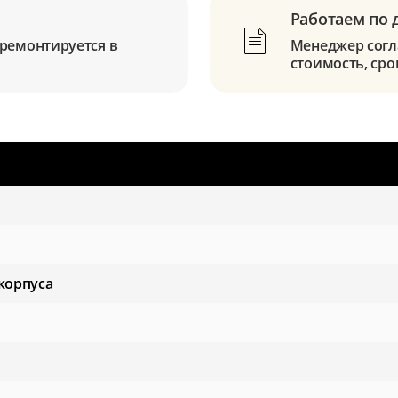
Работаем по 
ремонтируется в
Менеджер согла
стоимость, сро
корпуса