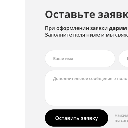
Замена корпуса
Оставьте заявк
Замена кнопок управления
При оформлении заявки
дарим
Замена дисплея
Заполните поля ниже и мы свяж
Замена динамика
Замена аккумулятора
Нажима
Оставить заявку
вы сог