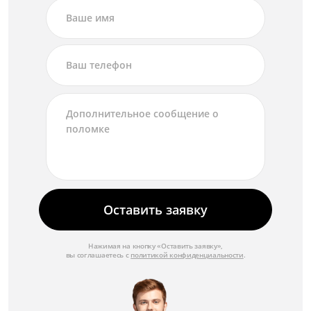
Замена разъёма USB
от 2 500 ₽
Замена разъёма HDMI
от 2 500 ₽
Замена объектива
от 3 500 ₽
Замена микрофона
от 2 000 ₽
Замена линзы
Оставить заявку
от 2 500 ₽
Замена крышки
Нажимая на кнопку «Оставить заявку»,
вы соглашаетесь с
политикой конфиденциальности
.
от 1 750 ₽
Замена крепежных элементов
от 1 500 ₽