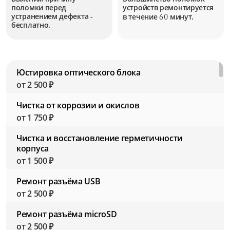
поломки перед
устройств
ремонтируется
устранением дефекта -
в течение
минут.
60
бесплатно.
Юстировка оптического блока
от 2 500 ₽
Чистка от коррозии и окислов
от 1 750 ₽
Чистка и восстановление герметичности
корпуса
от 1 500 ₽
Ремонт разъёма USB
от 2 500 ₽
Ремонт разъёма microSD
от 2 500 ₽